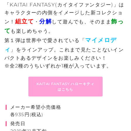
「KAITAI FANTASY(カイタイファンタジー)」は
キャラクターの内側をイメージした新コレクショ
組立て
分解
飾っ
ン！
・
して遊んでも、そのまま
て
も楽しめちゃう。
マイメロデ
第１弾は世界中で愛されている「
ィ
」をラインアップ。これまで見たことないイン
パクトあるデザインをお楽しみください！
※全2種のうちいずれか1種が入っています。
KAITAI FANTASY ハローキティ
はこちら
メーカー希望小売価格
各935円(税込)
発売日