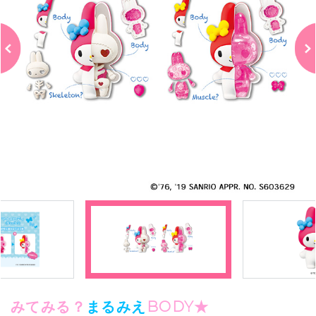
みてみる？
まるみえ
BODY★