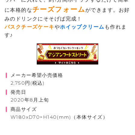
チーズフォーム
に本格的な
ができます。お好
みのドリンクにそそげば完成！
バスクチーズケーキ
や
ホイップクリーム
も作れま
す♪
メーカー希望小売価格
2,750円(税込)
発売日
2020年8月上旬
商品サイズ
W180xD70×H140(mm)（本体サイズ）