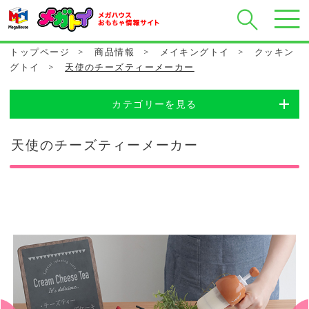
トップページ
>
商品情報
>
メイキングトイ
>
クッキン
グトイ
>
天使のチーズティーメーカー
カテゴリーを見る
天使のチーズティーメーカー