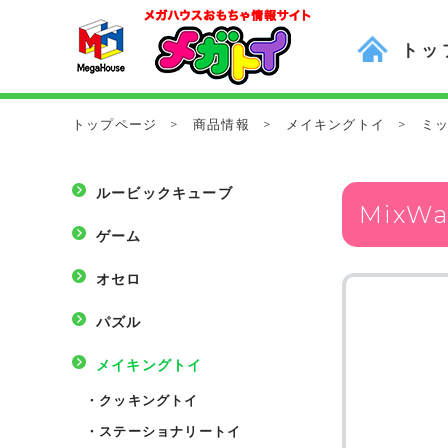
トッ
トップページ
>
商品情報
>
メイキングトイ
>
ミ
ルービックキューブ
Mix
ゲーム
オセロ
パズル
メイキングトイ
・
クッキングトイ
・
ステーショナリートイ