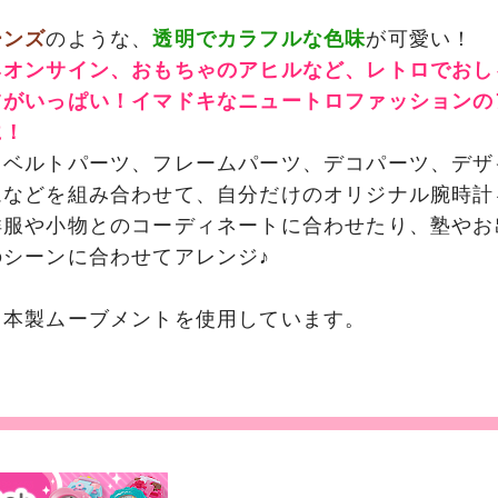
ーンズ
のような、
透明でカラフルな色味
が可愛い！
ネオンサイン、おもちゃのアヒルなど、レトロでおし
ツがいっぱい！イマドキなニュートロファッションの
に！
とベルトパーツ、フレームパーツ、デコパーツ、デザ
ムなどを組み合わせて、自分だけのオリジナル腕時計
洋服や小物とのコーディネートに合わせたり、塾やお
のシーンに合わせてアレンジ♪
日本製ムーブメントを使用しています。