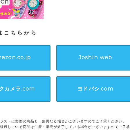
はこちらから
azon.co.jp
Joshin web
クカメラ.com
ヨドバシ.com
ラストは実際の商品と一部異なる場合がございますのでご了承ください。
経過している商品は生産・販売が終了している場合がございますのでご了