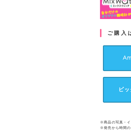
ご購入
Am
ビッ
※商品の写真・イ
※発売から時間の