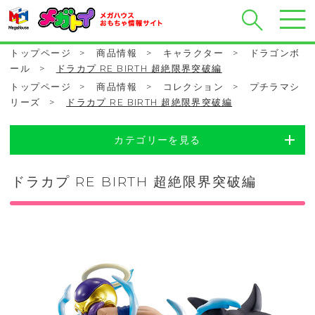
トップページ
>
商品情報
>
キャラクター
>
ドラゴンボ
ール
>
ドラカプ RE BIRTH 超絶限界突破編
トップページ
>
商品情報
>
コレクション
>
プチラマシ
リーズ
>
ドラカプ RE BIRTH 超絶限界突破編
カテゴリーを見る
ドラカプ RE BIRTH 超絶限界突破編