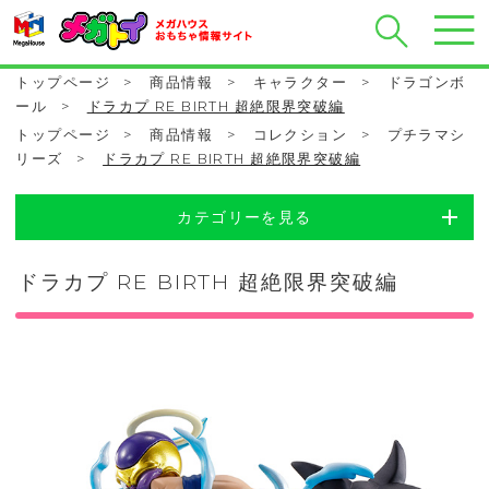
トップページ
>
商品情報
>
キャラクター
>
ドラゴンボ
ール
>
ドラカプ RE BIRTH 超絶限界突破編
トップページ
>
商品情報
>
コレクション
>
プチラマシ
リーズ
>
ドラカプ RE BIRTH 超絶限界突破編
カテゴリーを見る
ドラカプ RE BIRTH 超絶限界突破編