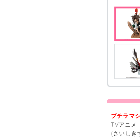
プチラマシ
TVアニメ
(さいしき