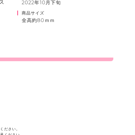
ス
2022年10月下旬
商品サイズ
全高約80ｍｍ
承ください。
了承ください。