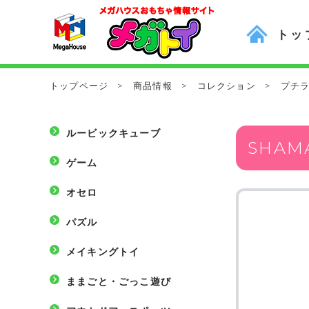
トッ
トップページ
>
商品情報
>
コレクション
>
プチ
ルービックキューブ
SHAMA
ゲーム
オセロ
パズル
メイキングトイ
ままごと・ごっこ遊び