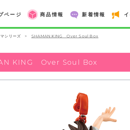
プページ
商品情報
新着情報
イ
ラマシリーズ
>
SHAMAN KING Over Soul Box
N KING Over Soul Box