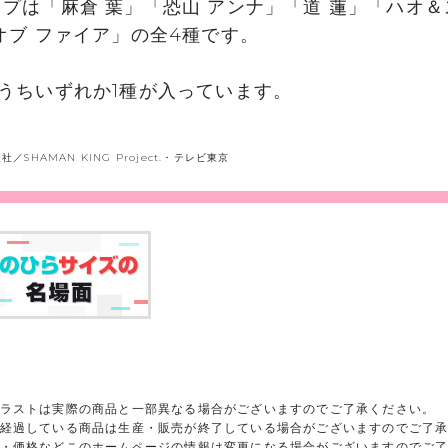
プは「麻倉 葉」「恐山 アンナ」「道 蓮」「ハオ＆
オブ ファイア」の全4種です。
うちいずれか1種が入っています。
社／SHAMAN KING Project.・テレビ東京
ラストは実際の商品と一部異なる場合がございますのでご了承ください。
経過している商品は生産・販売が終了している場合がございますのでご了
・価格などこのホームページの情報は変更になる場合がございますのでご