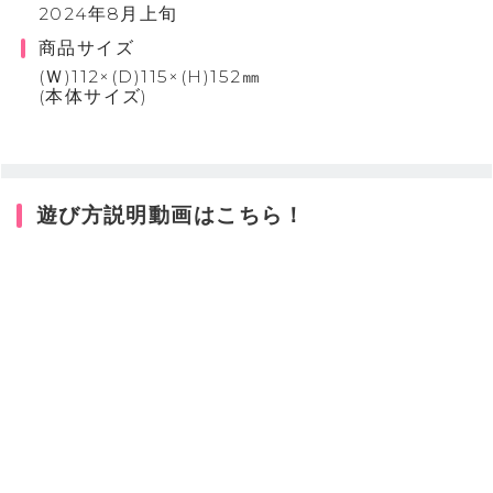
2024年8月上旬
商品サイズ
(Ｗ)112×(D)115×(H)152㎜
(本体サイズ)
遊び方説明動画はこちら！