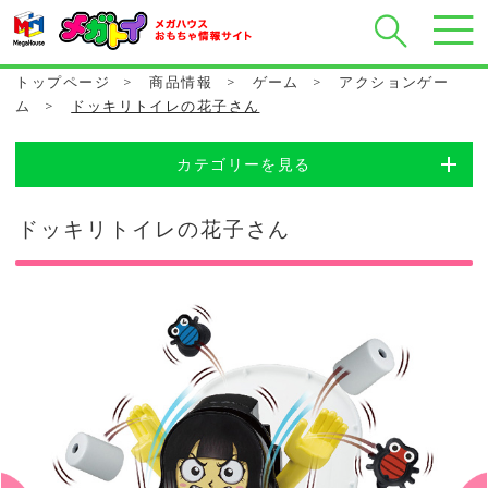
トップページ
>
商品情報
>
ゲーム
>
アクションゲー
ム
>
ドッキリトイレの花子さん
カテゴリーを見る
ドッキリトイレの花子さん