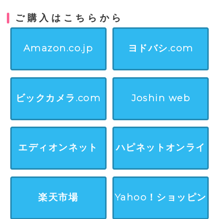
ご購入はこちらから
Amazon.co.jp
ヨドバシ.com
ビックカメラ.com
Joshin web
エディオンネット
ハピネットオンライ
ン
楽天市場
Yahoo！ショッピン