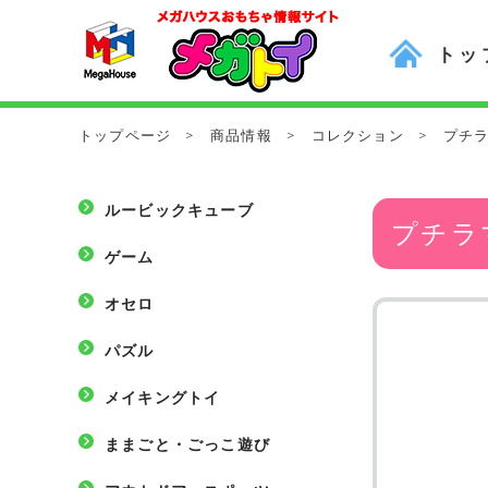
トッ
トップページ
>
商品情報
>
コレクション
>
プチ
ルービックキューブ
プチラ
ゲーム
オセロ
パズル
メイキングトイ
ままごと・ごっこ遊び