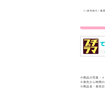
(C)鈴木祐斗／集
※商品の写真・イ
※発売から時間の
※商品名・発売日