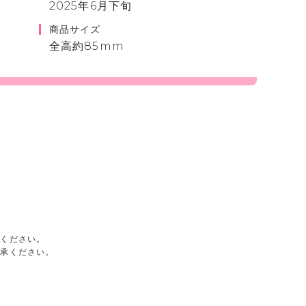
2025年6月下旬
商品サイズ
全高約85mm
承ください。
了承ください。