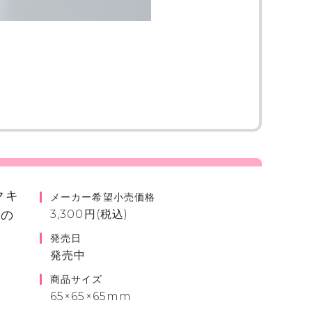
クキ
メーカー希望小売価格
４の
3,300円(税込)
発売日
発売中
商品サイズ
65×65×65mm