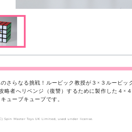
へのさらなる挑戦！ルービック教授が３×３ルービッ
面攻略者へリベンジ（復讐）するために製作した４×
クキューブキューブです。
(C) Spin Master Toys UK Limited, used under license.