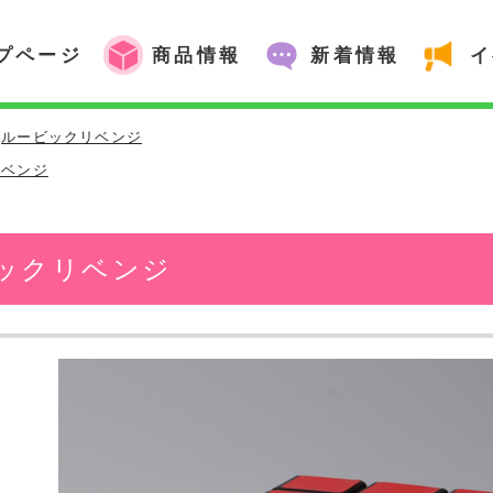
プページ
商品情報
新着情報
イ
ルービックリベンジ
リベンジ
ックリベンジ