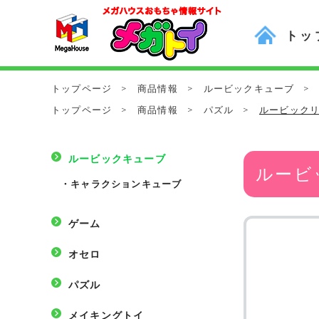
トッ
トップページ
>
商品情報
>
ルービックキューブ
>
トップページ
>
商品情報
>
パズル
>
ルービック
ルービックキューブ
ルービ
・
キャラクションキューブ
ゲーム
オセロ
パズル
メイキングトイ