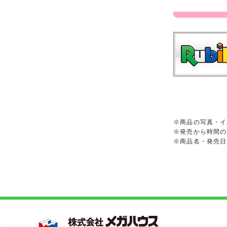
※商品の写真・イ
※発売から時間の
※商品名・発売日