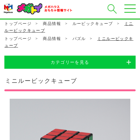
トップページ
>
商品情報
>
ルービックキューブ
>
ミニ
ルービックキューブ
トップページ
>
商品情報
>
パズル
>
ミニルービックキ
ューブ
カテゴリーを見る
ミニルービックキューブ