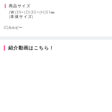
商品サイズ
(Ｗ)39×(D)30×(H)51㎜
(本体サイズ)
(C)カルビー
紹介動画はこちら！