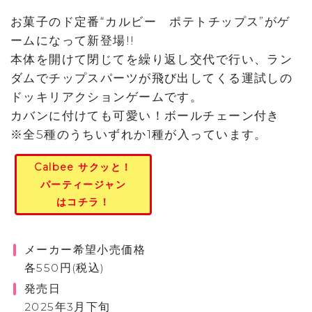
お菓子のド定番“カルビー ポテトチップス”がゲ
ームになって新登場!!
本体を開けて閉じてを繰り返し交代で行い、ラン
ダムでチップスパーツが飛び出してくる運試しの
ドッキリアクションゲームです。
カバンに付けても可愛い！ボールチェーン付き
※全5種のうちいずれか1種が入っています。
Calbee サクッと！
パーティージャン
はコチラ！
メーカー希望小売価格
各550円(税込)
発売日
2025年3月下旬