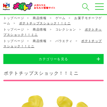
トップページ
>
商品情報
>
ゲーム
>
お菓子モチーフゲ
ーム
>
ポテトチップスショック！！ミニ
トップページ
>
商品情報
>
コレクション
>
ポテトチッ
プスショック！！ミニ
トップページ
>
商品情報
>
バラエティ
>
ポテトチップ
スショック！！ミニ
カテゴリーを見る
ポテトチップスショック！！ミニ