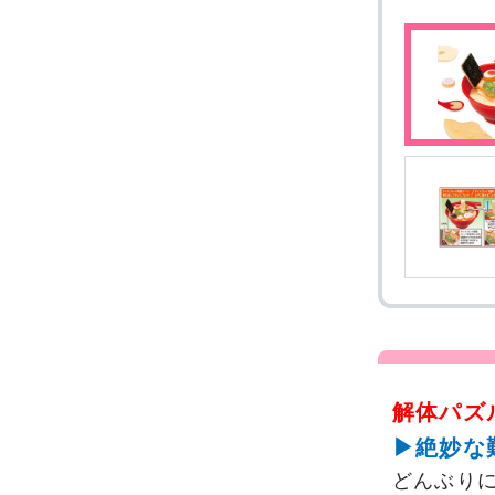
解体パズル
▶絶妙な
どんぶりに