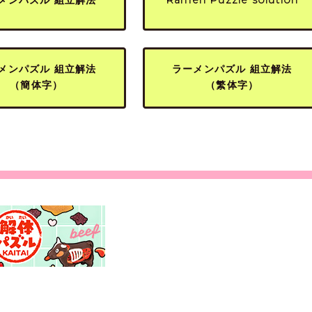
メンパズル 組立解法
ラーメンパズル 組立解法
（簡体字）
（繁体字）