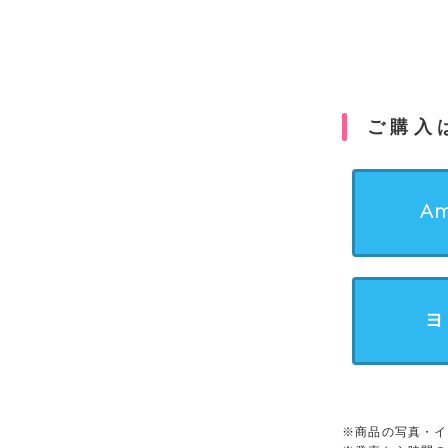
ご購入
Am
ヨ
※商品の写真・イ