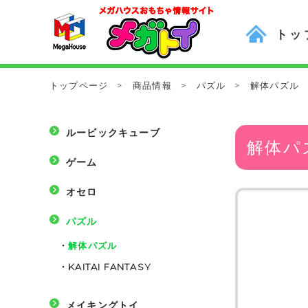
トッ
トップページ
>
商品情報
>
パズル
>
解体パズル
ルービックキューブ
解体パ
ゲーム
オセロ
パズル
・
解体パズル
・
KAITAI FANTASY
メイキングトイ