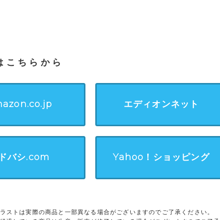
はこちらから
azon.co.jp
エディオンネット
ドバシ.com
Yahoo！ショッピング
ラストは実際の商品と一部異なる場合がございますのでご了承ください。