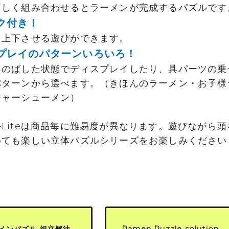
正しく組み合わせるとラーメンが完成するパズルです
ク付き！
を上下させる遊びができます。
プレイのパターンいろいろ！
をのばした状態でディスプレイしたり、具パーツの乗
パターンから選べます。（きほんのラーメン・お子様
チャーシューメン）
Liteは商品毎に難易度が異なります。遊びながら頭
めても楽しい立体パズルシリーズをお楽しみください
メンパズル 組立解法
Ramen Puzzle solution