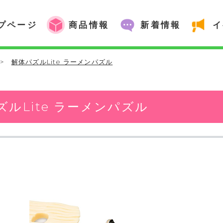
プページ
商品情報
新着情報
イ
>
解体パズルLite ラーメンパズル
ズルLite ラーメンパズル