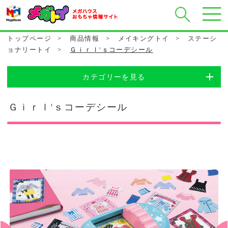
トップページ
>
商品情報
>
メイキングトイ
>
ステーシ
ョナリートイ
>
Ｇｉｒｌ'ｓコーデシール
カテゴリーを見る
Ｇｉｒｌ'ｓコーデシール