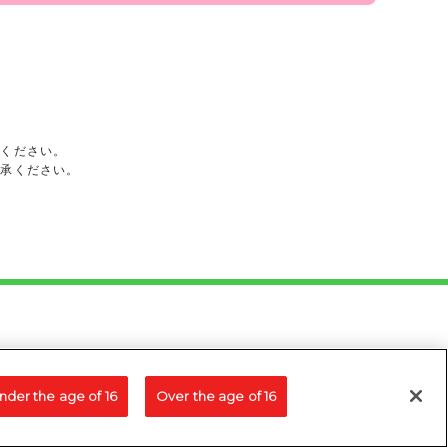
承ください。
了承ください。
nder the age of 16
Over the age of 16