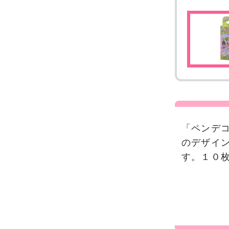
「ペンデ
のデザイ
す。１０