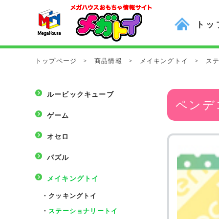
トッ
トップページ
>
商品情報
>
メイキングトイ
>
ス
ルービックキューブ
ペンデ
ゲーム
オセロ
パズル
メイキングトイ
・
クッキングトイ
・
ステーショナリートイ