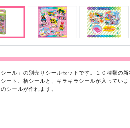
コシール」の別売りシールセットです。１０種類の新
ンシート、柄シールと、キラキラシールが入っていま
枚のシールが作れます。