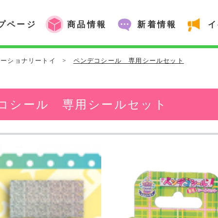
プページ
商品情報
新着情報
イ
テーショナリートイ
>
ペンデコシール 専用シールセット
コシール 専用シールセット