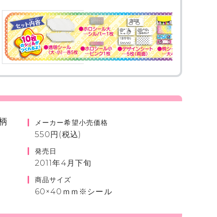
柄
メーカー希望小売価格
550円(税込)
発売日
2011年4月下旬
商品サイズ
60×40ｍｍ※シール