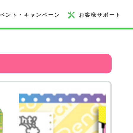
ベント・キャンペーン
お客様サポート