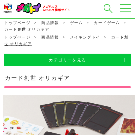
トップページ
>
商品情報
>
ゲーム
>
カードゲーム
>
カード創世 オリカギア
トップページ
>
商品情報
>
メイキングトイ
>
カード創
世 オリカギア
カテゴリーを見る
カード創世 オリカギア