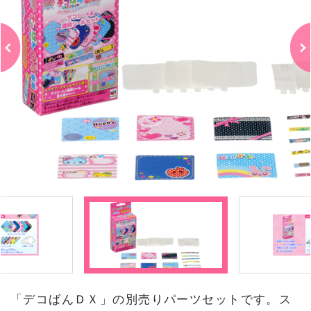
「デコばんＤＸ」の別売りパーツセットです。ス