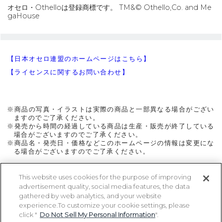
オセロ・Othelloは登録商標です。 TM&© Othello,Co. and Me
gaHouse
【日本オセロ連盟のホームページはこちら】
【ライセンスに関するお問い合わせ】
※商品の写真・イラストは実際の商品と一部異なる場合がござい
ますのでご了承ください。
※発売から時間の経過している商品は生産・販売が終了している
場合がございますのでご了承ください。
※商品名・発売日・価格などこのホームページの情報は変更にな
る場合がございますのでご了承ください。
This website uses cookies for the purpose of improving
advertisement quality, social media features, the data
ページトップに戻る
gathered by web analytics, and your website
experience.To customize your cookie settings, please
click "
Do Not Sell My Personal Information
".