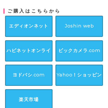
ご購入はこちらから
エディオンネット
Joshin web
ハピネットオンライ
ビックカメラ.com
ン
ヨドバシ.com
Yahoo！ショッピン
グ
楽天市場