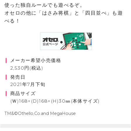
使った独自ルールでも遊べるぞ。
オセロの他に「はさみ将棋」と「四目並べ」も遊
べる！
メーカー希望小売価格
2,530円(税込)
発売日
2021年7月下旬
商品サイズ
(Ｗ)168×(D)168×(H)30㎜(本体サイズ)
TM&©Othello,Co.and MegaHouse