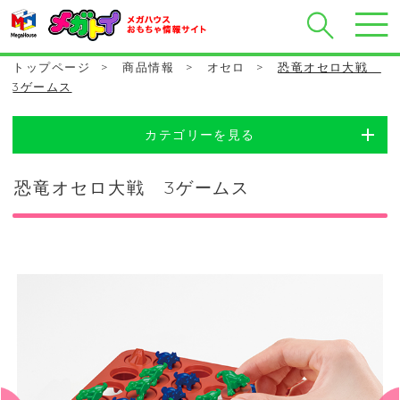
トップページ
>
商品情報
>
オセロ
>
恐竜オセロ大戦
3ゲームス
カテゴリーを見る
恐竜オセロ大戦 3ゲームス