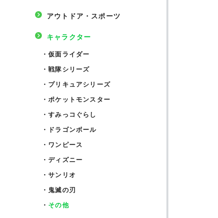
アウトドア・スポーツ
キャラクター
・
仮面ライダー
・
戦隊シリーズ
・
プリキュアシリーズ
・
ポケットモンスター
・
すみっコぐらし
・
ドラゴンボール
・
ワンピース
・
ディズニー
・
サンリオ
・
鬼滅の刃
・
その他