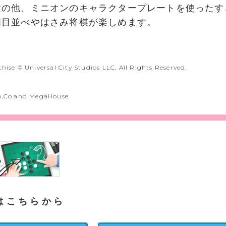
種の他、ミニオンのキャラクタープレートを使ったす
四目並べやはさみ将棋が楽しめます。
hise © Universal City Studios LLC, All Rights Reserved.
o,Co.and MegaHouse
はこちらから