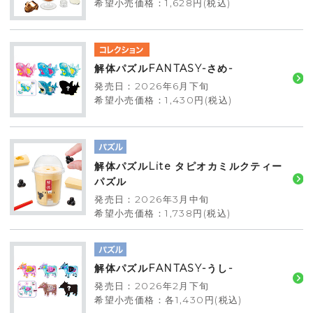
希望小売価格：1,628円(税込)
解体パズルFANTASY-さめ-
発売日：2026年6月下旬
希望小売価格：1,430円(税込)
解体パズルLite タピオカミルクティー
パズル
発売日：2026年3月中旬
希望小売価格：1,738円(税込)
解体パズルFANTASY-うし-
発売日：2026年2月下旬
希望小売価格：各1,430円(税込)