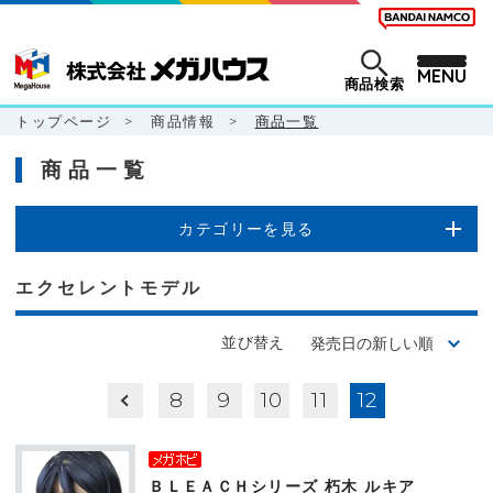
MENU
商品検索
トップページ
>
商品情報
>
商品一覧
商品一覧
カテゴリーを見る
エクセレントモデル
並び替え
8
9
10
11
12
ＢＬＥＡＣＨシリーズ 朽木 ルキア