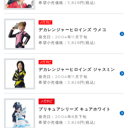
希望小売価格：3,828円(税込)
デカレンジャーヒロインズ ウメコ
発売日：2004年11月下旬
希望小売価格：3,828円(税込)
デカレンジャーヒロインズ ジャスミン
発売日：2004年11月下旬
希望小売価格：3,828円(税込)
プリキュアシリーズ キュアホワイト
発売日：2004年8月下旬
希望小売価格：3,828円(税込)