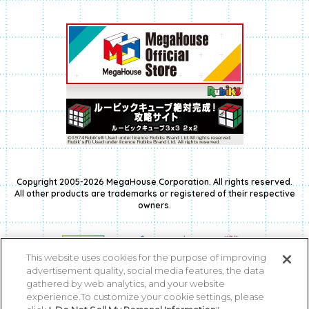
Copyright 2005-2026 MegaHouse Corporation. All rights reserved.
All other products are trademarks or registered of their respective
owners.
This website uses cookies for the purpose of improving
advertisement quality, social media features, the data
gathered by web analytics, and your website
experience.To customize your cookie settings, please