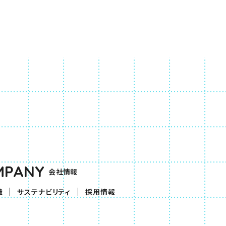
MPANY
会社情報
織
サステナビリティ
採用情報