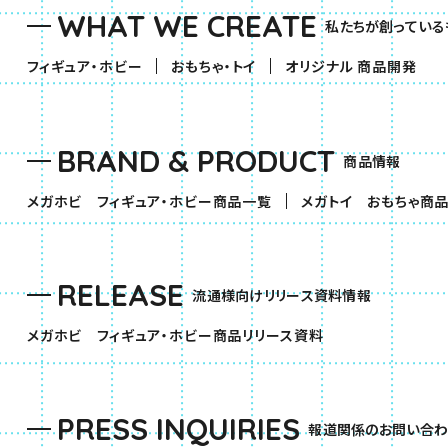
WHAT WE CREATE
私たちが創っている
（別ウィンドウで開きます）
（別ウィンドウで開きます）
フィギュア・ホビー
おもちゃ・トイ
オリジナル 商品開発
BRAND & PRODUCT
商品情報
（別ウィンドウで開きます）
メガホビ フィギュア・ホビー商品一覧
メガトイ おもちゃ商
RELEASE
流通様向けリリース資料情報
（別ウィンドウで開きま
メガホビ フィギュア・ホビー商品リリース資料
PRESS INQUIRIES
報道関係のお問い合わ