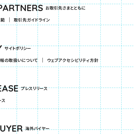
PARTNERS
お取引先さまとともに
規範
取引先ガイドライン
Y
サイトポリシー
報の取扱いについて
ウェブアクセシビリティ方針
EASE
プレスリリース
ース
BUYER
海外バイヤー