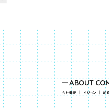
ABOUT CO
会社概要
ビジョン
組