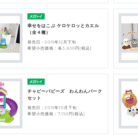
幸せをはこぶ ケロケロッとカエル
（全４種）
発売日：2015年12月下旬
希望小売価格：各3,630円(税込)
チャビーパピーズ わんわんパーク
セット
発売日：2015年10月下旬
希望小売価格：7,150円(税込)