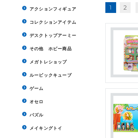
1
2
アクションフィギュア
コレクションアイテム
デスクトップアーミー
その他 ホビー商品
メガトレショップ
ルービックキューブ
ゲーム
オセロ
パズル
メイキングトイ