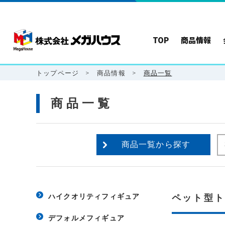
TOP
商品情報
トップページ
>
商品情報
>
商品一覧
商品一覧
商品一覧から探す
ハイクオリティフィギュア
ペット型
デフォルメフィギュア