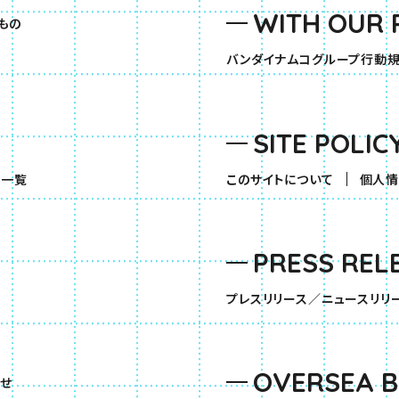
WITH OUR 
もの
バンダイナムコグループ行動
SITE POLIC
（別ウィンドウで開きます）
品一覧
このサイトについて
個人情
PRESS REL
す）
プレスリリース／ニュースリリ
OVERSEA 
せ