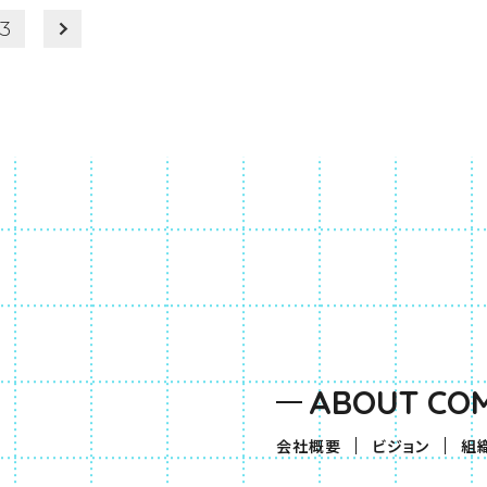
3
ABOUT CO
会社概要
ビジョン
組