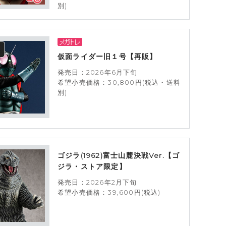
別)
仮面ライダー旧１号【再販】
発売日：2026年6月下旬
希望小売価格：30,800円(税込・送料
別)
ゴジラ(1962)富士山麓決戦Ver.【ゴ
ジラ・ストア限定】
発売日：2026年2月下旬
希望小売価格：39,600円(税込)