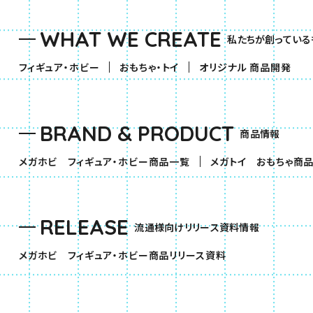
WHAT WE CREATE
私たちが創っている
（別ウィンドウで開きます）
（別ウィンドウで開きます）
フィギュア・ホビー
おもちゃ・トイ
オリジナル 商品開発
BRAND & PRODUCT
商品情報
（別ウィンドウで開きます）
メガホビ フィギュア・ホビー商品一覧
メガトイ おもちゃ商
RELEASE
流通様向けリリース資料情報
（別ウィンドウで開きま
メガホビ フィギュア・ホビー商品リリース資料