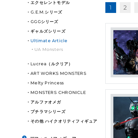
・
エクセレントモデル
1
2
・
G.E.M.シリーズ
・
GGGシリーズ
・
ギャルズシリーズ
・
Ultimate Article
・
UA Monsters
・
Lucrea（ルクリア）
・
ART WORKS MONSTERS
・
Melty Princess
・
MONSTERS CHRONICLE
・
アルファオメガ
・
プチラマシリーズ
・
その他 ハイクオリティフィギュア