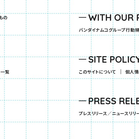
WITH OUR 
もの
バンダイナムコグループ行動
SITE POLIC
（別ウィンドウで開きます）
品一覧
このサイトについて
個人情
PRESS REL
す）
プレスリリース／ニュースリリ