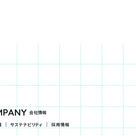
MPANY
会社情報
織
サステナビリティ
採用情報