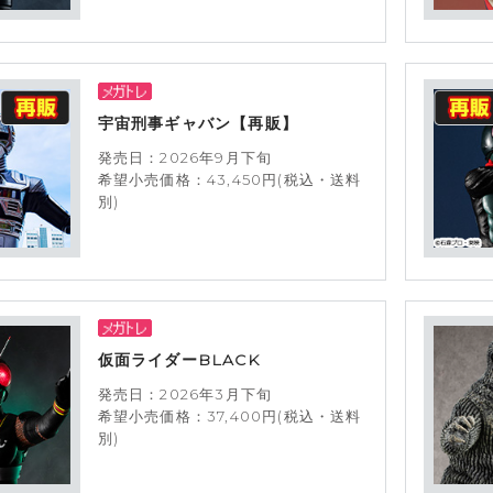
宇宙刑事ギャバン【再販】
発売日：2026年9月下旬
希望小売価格：43,450円(税込・送料
別)
仮面ライダーBLACK
発売日：2026年3月下旬
希望小売価格：37,400円(税込・送料
別)