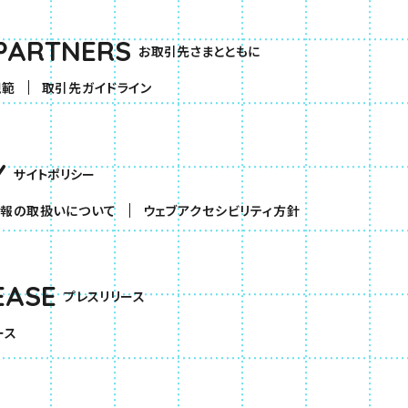
PARTNERS
お取引先さまとともに
規範
取引先ガイドライン
Y
サイトポリシー
報の取扱いについて
ウェブアクセシビリティ方針
EASE
プレスリリース
ース