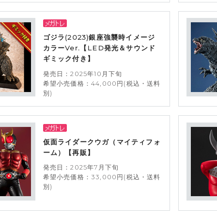
ゴジラ(2023)銀座強襲時イメージ
カラーVer.【LED発光＆サウンド
ギミック付き】
発売日：2025年10月下旬
希望小売価格：44,000円(税込・送料
別)
仮面ライダークウガ（マイティフォ
ーム）【再販】
発売日：2025年7月下旬
希望小売価格：33,000円(税込・送料
別)