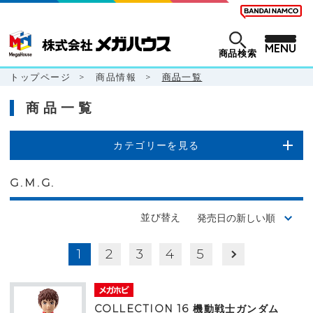
MENU
商品検索
トップページ
>
商品情報
>
商品一覧
商品一覧
カテゴリーを見る
G.M.G.
並び替え
1
2
3
4
5
COLLECTION 16 機動戦士ガンダム