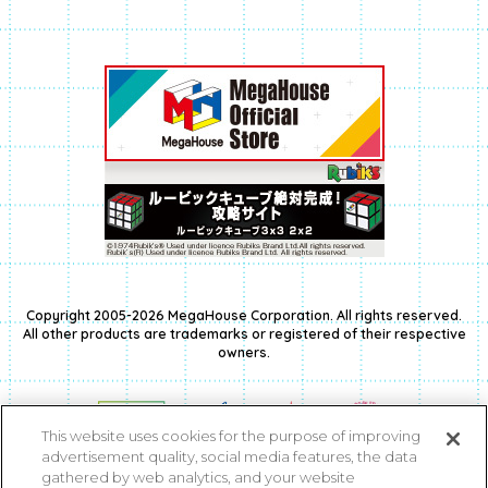
Copyright 2005-2026 MegaHouse Corporation. All rights reserved.
All other products are trademarks or registered of their respective
owners.
This website uses cookies for the purpose of improving
advertisement quality, social media features, the data
gathered by web analytics, and your website