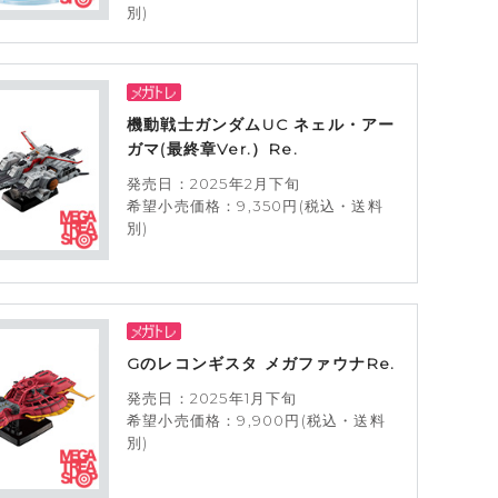
別)
機動戦士ガンダムUC ネェル・アー
ガマ(最終章Ver.）Re.
発売日：2025年2月下旬
希望小売価格：9,350円(税込・送料
別)
Gのレコンギスタ メガファウナRe.
発売日：2025年1月下旬
希望小売価格：9,900円(税込・送料
別)