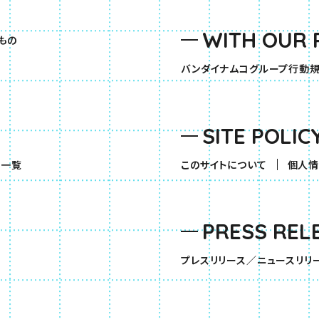
WITH OUR 
もの
バンダイナムコグループ行動
SITE POLIC
（別ウィンドウで開きます）
品一覧
このサイトについて
個人情
PRESS REL
す）
プレスリリース／ニュースリリ