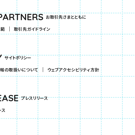
PARTNERS
お取引先さまとともに
規範
取引先ガイドライン
Y
サイトポリシー
報の取扱いについて
ウェブアクセシビリティ方針
EASE
プレスリリース
ース