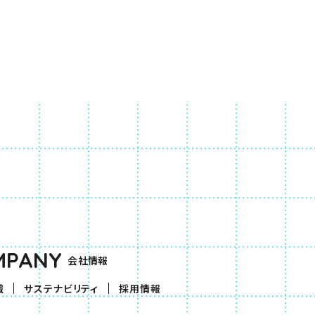
MPANY
会社情報
織
サステナビリティ
採用情報