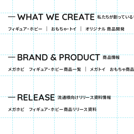
WHAT WE CREATE
私たちが創っている
（別ウィンドウで開きます）
（別ウィンドウで開きます）
フィギュア・ホビー
おもちゃ・トイ
オリジナル 商品開発
BRAND & PRODUCT
商品情報
（別ウィンドウで開きます）
メガホビ フィギュア・ホビー商品一覧
メガトイ おもちゃ商
RELEASE
流通様向けリリース資料情報
（別ウィンドウで開きま
メガホビ フィギュア・ホビー商品リリース資料