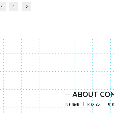
3
4
ABOUT CO
会社概要
ビジョン
組