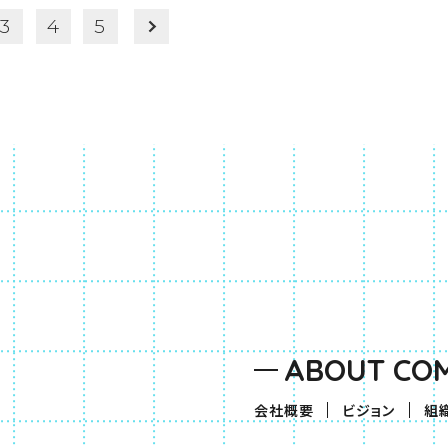
3
4
5
ABOUT CO
会社概要
ビジョン
組