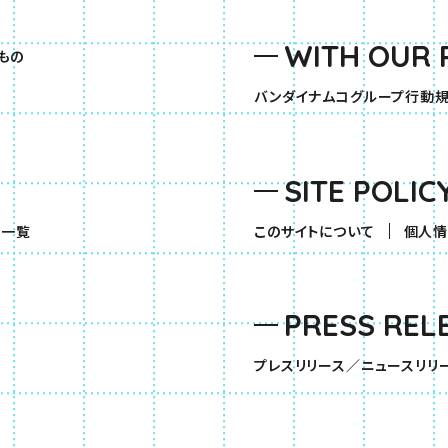
WITH OUR 
もの
バンダイナムコグループ行動
SITE POLIC
（別ウィンドウで開きます）
品一覧
このサイトについて
個人情
PRESS REL
す）
プレスリリース／ニュースリリ