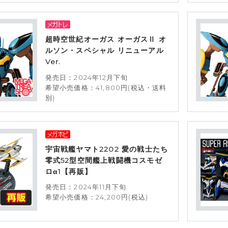
超時空世紀オーガス オーガスⅡ オ
ルソン・スペシャル リニューアル
Ver.
発売日：2024年12月下旬
希望小売価格：41,800円(税込・送料
別)
宇宙戦艦ヤマト2202 愛の戦士たち
零式52型空間艦上戦闘機コスモゼ
ロα1【再販】
発売日：2024年11月下旬
希望小売価格：24,200円(税込)