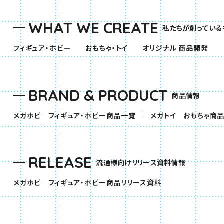
WHAT WE CREATE
私たちが創っている
（別ウィンドウで開きます）
（別ウィンドウで開きます）
フィギュア・ホビー
おもちゃ・トイ
オリジナル 商品開発
BRAND & PRODUCT
商品情報
（別ウィンドウで開きます）
メガホビ フィギュア・ホビー商品一覧
メガトイ おもちゃ商
RELEASE
流通様向けリリース資料情報
（別ウィンドウで開きま
メガホビ フィギュア・ホビー商品リリース資料