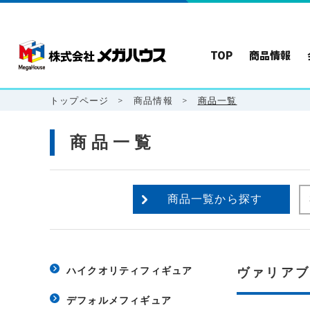
TOP
商品情報
トップページ
>
商品情報
>
商品一覧
商品一覧
商品一覧から探す
ハイクオリティフィギュア
ヴァリア
デフォルメフィギュア