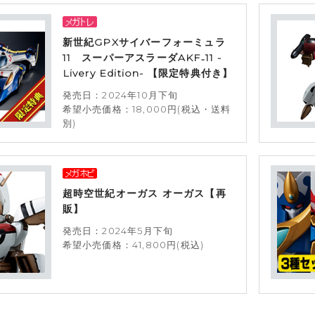
新世紀GPXサイバーフォーミュラ
11 スーパーアスラーダAKF₋11 -
Livery Edition- 【限定特典付き】
発売日：2024年10月下旬
希望小売価格：18,000円(税込・送料
別)
超時空世紀オーガス オーガス【再
販】
発売日：2024年5月下旬
希望小売価格：41,800円(税込)