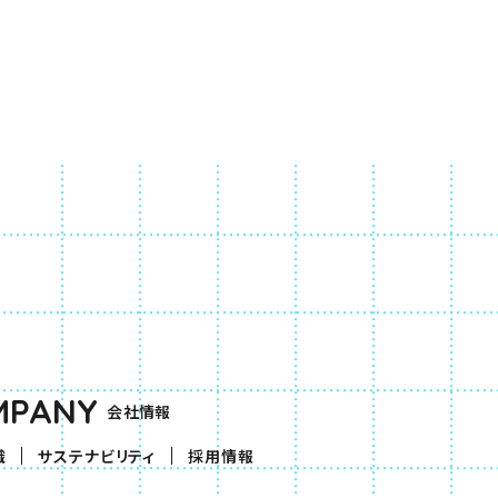
MPANY
会社情報
織
サステナビリティ
採用情報