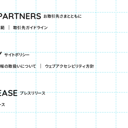
PARTNERS
お取引先さまとともに
規範
取引先ガイドライン
Y
サイトポリシー
報の取扱いについて
ウェブアクセシビリティ方針
EASE
プレスリリース
ース