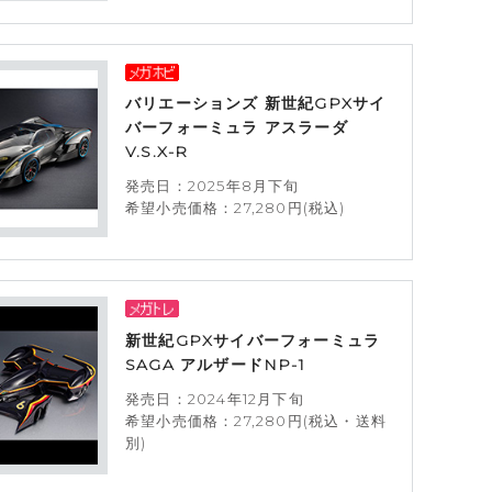
バリエーションズ 新世紀GPXサイ
バーフォーミュラ アスラーダ
V.S.X-R
発売日：2025年8月下旬
希望小売価格：27,280円(税込)
新世紀GPXサイバーフォーミュラ
SAGA アルザードNP-1
発売日：2024年12月下旬
希望小売価格：27,280円(税込・送料
別)