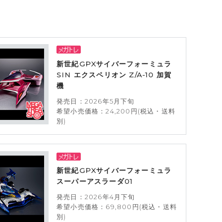
新世紀GPXサイバーフォーミュラ
SIN エクスペリオン Z/A-10 加賀
機
発売日：2026年5月下旬
希望小売価格：24,200円(税込・送料
別)
新世紀GPXサイバーフォーミュラ
スーパーアスラーダ01
発売日：2026年4月下旬
希望小売価格：69,800円(税込・送料
別)