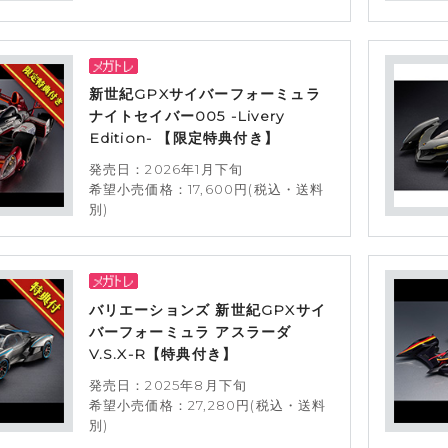
新世紀GPXサイバーフォーミュラ
ナイトセイバー005 -Livery
Edition- 【限定特典付き】
発売日：2026年1月下旬
希望小売価格：17,600円(税込・送料
別)
バリエーションズ 新世紀GPXサイ
バーフォーミュラ アスラーダ
V.S.X-R【特典付き】
発売日：2025年8月下旬
希望小売価格：27,280円(税込・送料
別)