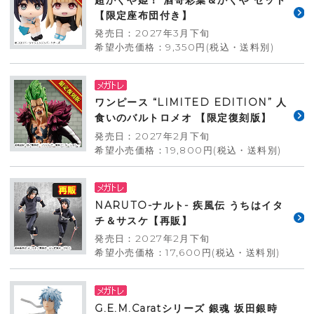
【限定座布団付き】
発売日：2027年3月下旬
希望小売価格：9,350円(税込・送料別)
ワンピース “LIMITED EDITION” 人
食いのバルトロメオ 【限定復刻版】
発売日：2027年2月下旬
希望小売価格：19,800円(税込・送料別)
NARUTO-ナルト- 疾風伝 うちはイタ
チ＆サスケ【再販】
発売日：2027年2月下旬
希望小売価格：17,600円(税込・送料別)
G.E.M.Caratシリーズ 銀魂 坂田銀時