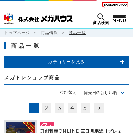
MENU
商品検索
トップページ
>
商品情報
>
商品一覧
商品一覧
カテゴリーを見る
メガトレショップ商品
並び替え
1
2
3
4
5
刀剣乱舞ONLINE 三日月宗近【プレミ