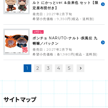
ルト にかっとver.＆自来也 セット【限
定座布団付き】
発売日：2027年2月下旬
希望小売価格：9,350円(税込・送料別)
ポンチョ NARUTO-ナルト-疾風伝 九
喇嘛／パックン
発売日：2027年2月下旬
希望小売価格：各1,980円(税込・送料別)
1
2
3
4
5
サイトマップ