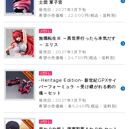
士団 軍子宮
発売日：2027年3月下旬
希望小売価格：22,000円(税込・送料別)
無職転生Ⅲ ～異世界行ったら本気だす
～ エリス
発売日：2027年3月下旬
希望小売価格：24,750円(税込・送料別)
-Heritage Edition- 新世紀GPXサイ
バーフォーミュラ ～受け継がれる豹の
魂～セット
発売日：2027年3月下旬
希望小売価格：各9,240円(税込・送料別)
超かぐや姫！ 酒寄彩葉＆かぐや セット