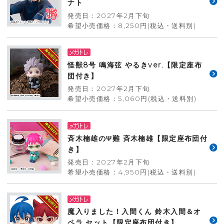
ナト
発売日：2027年2月下旬
希望小売価格：8,250円(税込・送料別)
怪獣8号 鳴海弦 やるきver.【限定座布
団付き】
発売日：2027年2月下旬
希望小売価格：5,060円(税込・送料別)
斉木楠雄のΨ難 斉木楠雄【限定座布団付
き】
発売日：2027年2月下旬
希望小売価格：4,950円(税込・送料別)
魔入りました！入間くん 鈴木入間＆オ
ペラ セット【限定座布団付き】