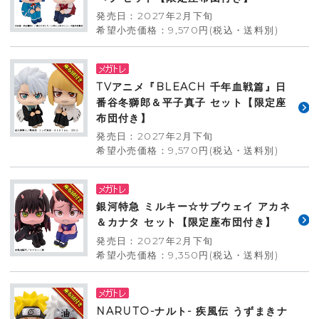
発売日：2027年2月下旬
希望小売価格：9,570円(税込・送料別)
TVアニメ『BLEACH 千年血戦篇』日
番谷冬獅郎＆平子真子 セット【限定座
布団付き】
発売日：2027年2月下旬
希望小売価格：9,570円(税込・送料別)
銀河特急 ミルキー☆サブウェイ アカネ
＆カナタ セット【限定座布団付き】
発売日：2027年2月下旬
希望小売価格：9,350円(税込・送料別)
NARUTO-ナルト- 疾風伝 うずまきナ