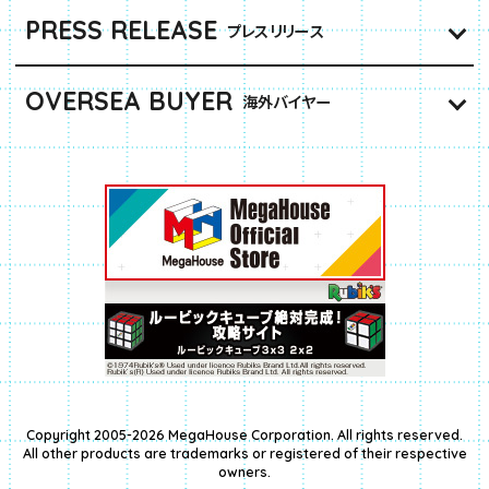
PRESS RELEASE
プレスリリース
OVERSEA BUYER
海外バイヤー
Copyright 2005-2026 MegaHouse Corporation. All rights reserved.
All other products are trademarks or registered of their respective
owners.