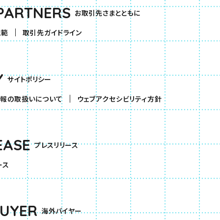
PARTNERS
お取引先さまとともに
規範
取引先ガイドライン
Y
サイトポリシー
報の取扱いについて
ウェブアクセシビリティ方針
EASE
プレスリリース
ース
BUYER
海外バイヤー