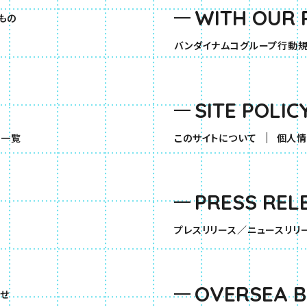
WITH OUR 
もの
バンダイナムコグループ行動
SITE POLIC
（別ウィンドウで開きます）
品一覧
このサイトについて
個人情
PRESS REL
す）
プレスリリース／ニュースリリ
OVERSEA 
せ