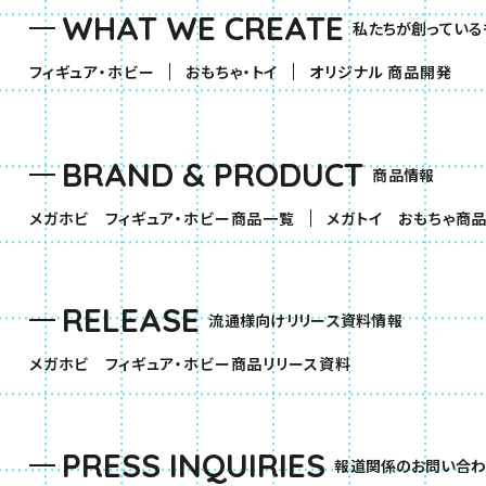
WHAT WE CREATE
私たちが創っている
（別ウィンドウで開きます）
（別ウィンドウで開きます）
フィギュア・ホビー
おもちゃ・トイ
オリジナル 商品開発
BRAND & PRODUCT
商品情報
（別ウィンドウで開きます）
メガホビ フィギュア・ホビー商品一覧
メガトイ おもちゃ商
RELEASE
流通様向けリリース資料情報
（別ウィンドウで開きま
メガホビ フィギュア・ホビー商品リリース資料
PRESS INQUIRIES
報道関係のお問い合わ