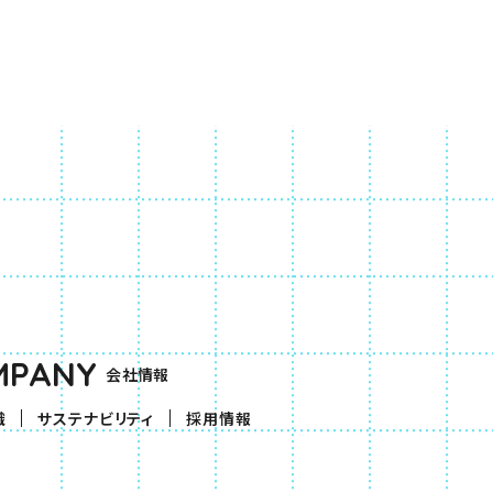
MPANY
会社情報
織
サステナビリティ
採用情報