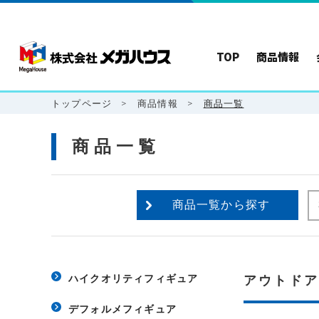
TOP
商品情報
トップページ
>
商品情報
>
商品一覧
商品一覧
商品一覧から探す
ハイクオリティフィギュア
アウトド
デフォルメフィギュア