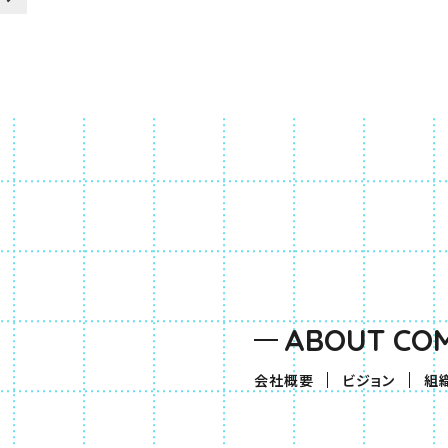
ABOUT CO
会社概要
ビジョン
組