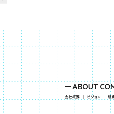
ABOUT CO
会社概要
ビジョン
組