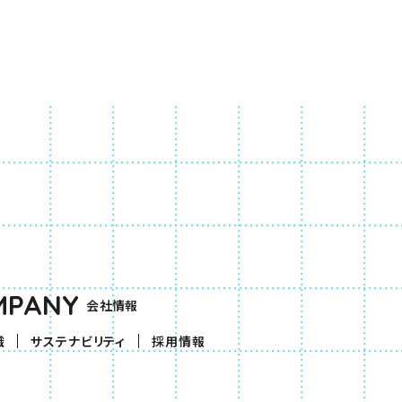
MPANY
会社情報
織
サステナビリティ
採用情報