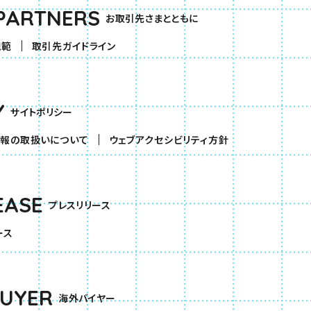
PARTNERS
お取引先さまとともに
規範
取引先ガイドライン
Y
サイトポリシー
報の取扱いについて
ウェブアクセシビリティ方針
EASE
プレスリリース
ース
BUYER
海外バイヤー