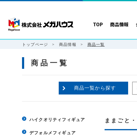
TOP
商品情報
トップページ
>
商品情報
>
商品一覧
商品一覧
商品一覧から探す
ハイクオリティフィギュア
ままごと
デフォルメフィギュア