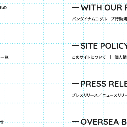
WITH OUR 
もの
バンダイナムコグループ行動
SITE POLIC
（別ウィンドウで開きます）
品一覧
このサイトについて
個人情
PRESS REL
す）
プレスリリース／ニュースリリ
OVERSEA 
せ