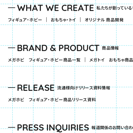
WHAT WE CREATE
私たちが創っている
（別ウィンドウで開きます）
（別ウィンドウで開きます）
フィギュア・ホビー
おもちゃ・トイ
オリジナル 商品開発
BRAND & PRODUCT
商品情報
（別ウィンドウで開きます）
メガホビ フィギュア・ホビー商品一覧
メガトイ おもちゃ商
RELEASE
流通様向けリリース資料情報
（別ウィンドウで開きま
メガホビ フィギュア・ホビー商品リリース資料
PRESS INQUIRIES
報道関係のお問い合わ