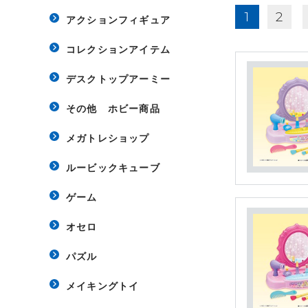
1
2
アクションフィギュア
コレクションアイテム
デスクトップアーミー
その他 ホビー商品
メガトレショップ
ルービックキューブ
ゲーム
オセロ
パズル
メイキングトイ