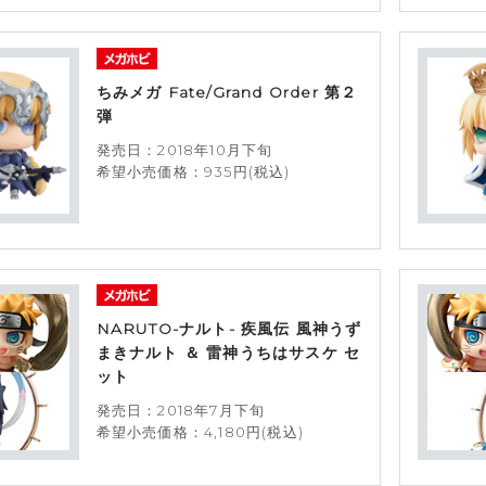
ちみメガ Fate/Grand Order 第２
弾
発売日：2018年10月下旬
希望小売価格：935円(税込)
NARUTO-ナルト- 疾風伝 風神うず
まきナルト ＆ 雷神うちはサスケ セ
ット
発売日：2018年7月下旬
希望小売価格：4,180円(税込)