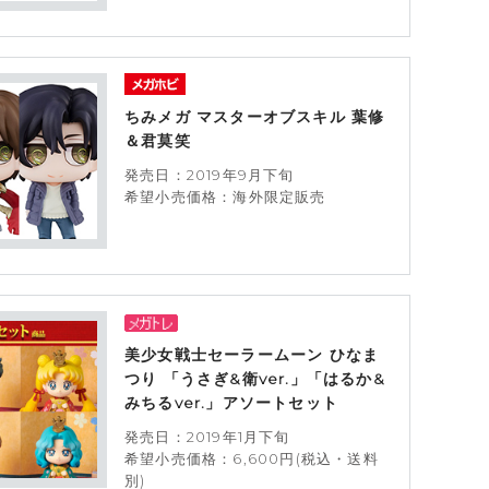
ちみメガ マスターオブスキル 葉修
＆君莫笑
発売日：2019年9月下旬
希望小売価格：海外限定販売
美少女戦士セーラームーン ひなま
つり 「うさぎ&衛ver.」「はるか&
みちるver.」アソートセット
発売日：2019年1月下旬
希望小売価格：6,600円(税込・送料
別)