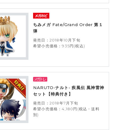
ちみメガ Fate/Grand Order 第１
弾
発売日：2018年10月下旬
希望小売価格：935円(税込)
NARUTO-ナルト- 疾風伝 風神雷神
セット【特典付き】
発売日：2018年7月下旬
希望小売価格：4,180円(税込・送料
別)