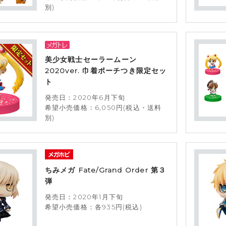
別)
美少女戦士セーラームーン
2020ver. 巾着ポーチつき限定セッ
ト
発売日：2020年6月下旬
希望小売価格：6,050円(税込・送料
別)
ちみメガ Fate/Grand Order 第３
弾
発売日：2020年1月下旬
希望小売価格：各935円(税込)