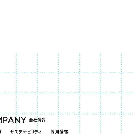
MPANY
会社情報
織
サステナビリティ
採用情報