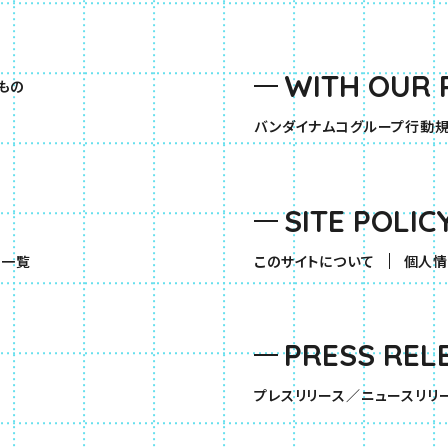
WITH OUR 
もの
バンダイナムコグループ行動
SITE POLIC
（別ウィンドウで開きます）
品一覧
このサイトについて
個人情
PRESS REL
す）
プレスリリース／ニュースリリ