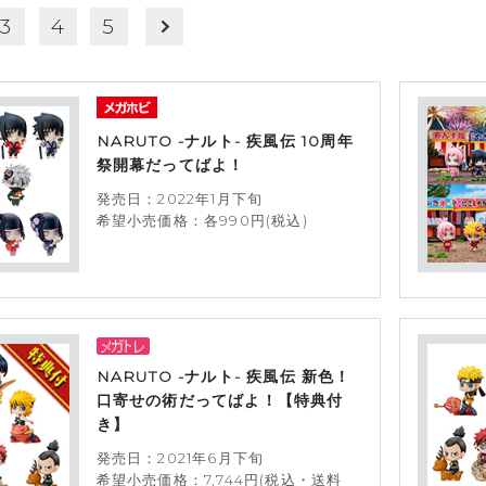
3
4
5
NARUTO -ナルト- 疾風伝 10周年
祭開幕だってばよ！
発売日：2022年1月下旬
希望小売価格：各990円(税込)
NARUTO -ナルト- 疾風伝 新色！
口寄せの術だってばよ！【特典付
き】
発売日：2021年6月下旬
希望小売価格：7,744円(税込・送料