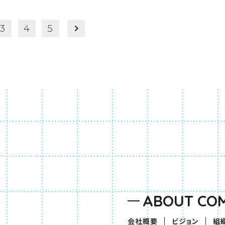
3
4
5
ABOUT CO
会社概要
ビジョン
組