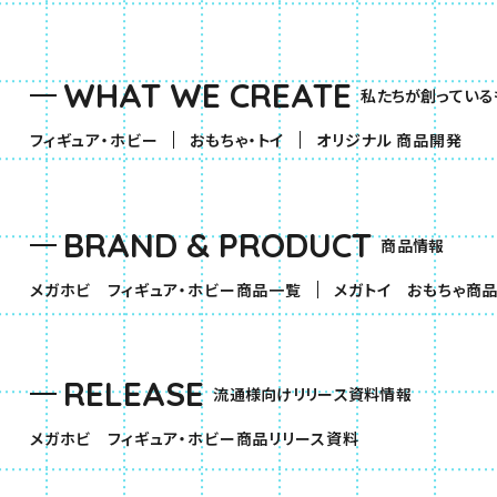
WHAT WE CREATE
私たちが創っている
（別ウィンドウで開きます）
（別ウィンドウで開きます）
フィギュア・ホビー
おもちゃ・トイ
オリジナル 商品開発
BRAND & PRODUCT
商品情報
（別ウィンドウで開きます）
メガホビ フィギュア・ホビー商品一覧
メガトイ おもちゃ商
RELEASE
流通様向けリリース資料情報
（別ウィンドウで開きま
メガホビ フィギュア・ホビー商品リリース資料