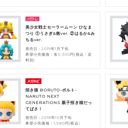
美少女戦士セーラームーン ひなま
つり ①うさぎ&衛ver. ②はるか&み
ちるver.
発売日：2019年1月下旬
希望小売価格：各3,300円(税込・送
料別)
招き猫 BORUTO-ボルト-
NARUTO NEXT
GENERATIONS 親子招き猫だっ
てばさ！
発売日：2018年10月下旬
希望小売価格：1,980円(税込)