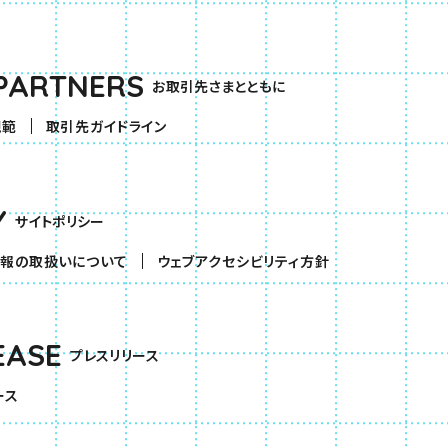
PARTNERS
お取引先さまとともに
規範
取引先ガイドライン
Y
サイトポリシー
報の取扱いについて
ウェブアクセシビリティ方針
EASE
プレスリリース
ース