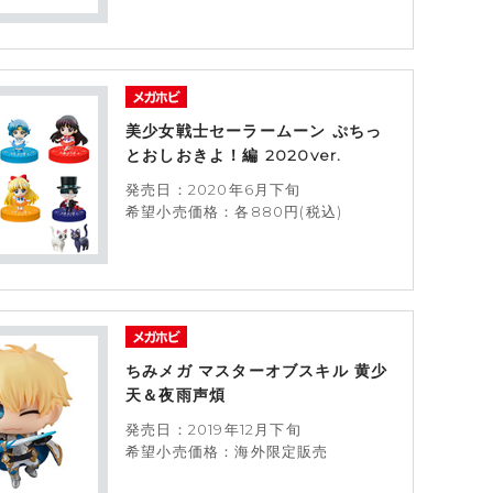
美少女戦士セーラームーン ぷちっ
とおしおきよ！編 2020ver.
発売日：2020年6月下旬
希望小売価格：各880円(税込)
ちみメガ マスターオブスキル 黄少
天＆夜雨声煩
発売日：2019年12月下旬
希望小売価格：海外限定販売