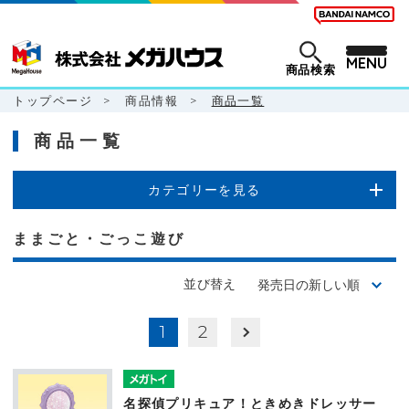
MENU
商品検索
トップページ
>
商品情報
>
商品一覧
商品一覧
カテゴリーを見る
ままごと・ごっこ遊び
並び替え
1
2
名探偵プリキュア！ときめきドレッサー