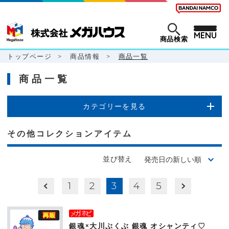
MENU
商品検索
トップページ
>
商品情報
>
商品一覧
商品一覧
カテゴリーを見る
その他コレクションアイテム
並び替え
1
2
3
4
5
銀魂×大川ぶくぶ 銀魂 オシャンティ♡