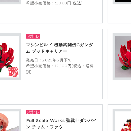
希望小売価格：5,060円(税込)
マシンビルド 機動武闘伝Gガンダ
ム ブッドキャリアー
発売日：2025年3月下旬
希望小売価格：12,100円(税込・送料
別)
Full Scale Works 聖戦士ダンバイ
ン チャム・ファウ