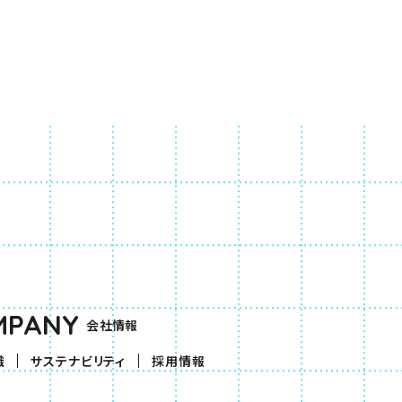
MPANY
会社情報
織
サステナビリティ
採用情報