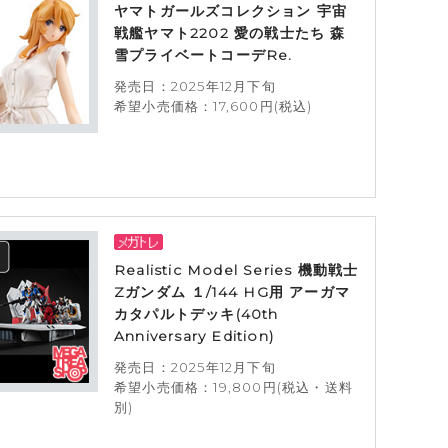
ヤマトガールズコレクション 宇宙
戦艦ヤマト2202 愛の戦士たち 森
雪プライベートコーデRe.
発売日：2025年12月下旬
希望小売価格：17,600円(税込)
Realistic Model Series 機動戦士
Zガンダム １/144 HG用 アーガマ
カタパルトデッキ(40th
Anniversary Edition)
発売日：2025年12月下旬
希望小売価格：19,800円(税込・送料
別)