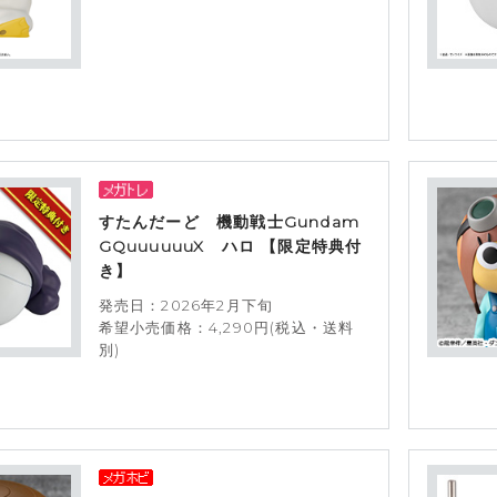
すたんだーど 機動戦士Gundam
GQuuuuuuX ハロ 【限定特典付
き】
発売日：2026年2月下旬
希望小売価格：4,290円(税込・送料
別)