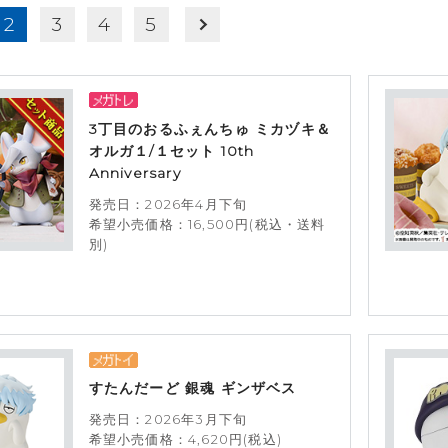
2
3
4
5
3丁目のおるふぇんちゅ ミカヅキ＆
オルガ１/１セット 10th
Anniversary
発売日：2026年4月下旬
希望小売価格：16,500円(税込・送料
別)
すたんだーど 銀魂 ギンザベス
発売日：2026年3月下旬
希望小売価格：4,620円(税込)