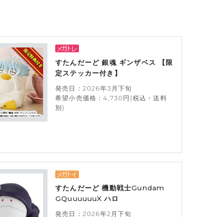
すたんだーど 銀魂 ギンザベス 【限
定ステッカー付き】
発売日：2026年3月下旬
希望小売価格：4,730円(税込・送料
別)
すたんだーど 機動戦士Gundam
GQuuuuuuX ハロ
発売日：2026年2月下旬