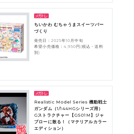
ちいかわ むちゃうまスイーツバー
づくり
発売日：2025年10月中旬
希望小売価格：4,950円(税込・送料
別)
Realistic Model Series 機動戦士
ガンダム（1/144HGシリーズ用）
Gストラクチャー【GS01M】ジャ
ブローに散る！（マテリアルカラー
エディション）