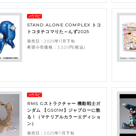
STAND ALONE COMPLEX トコ
トコタチコマりた～んず2025
発売日：2025年11月下旬
希望小売価格：3,520円(税込)
RMS Gストラクチャー 機動戦士ガ
ンダム 【GS01M】ジャブローに散
る！（マテリアルカラーエディショ
ン）
発売日：2025年7月下旬