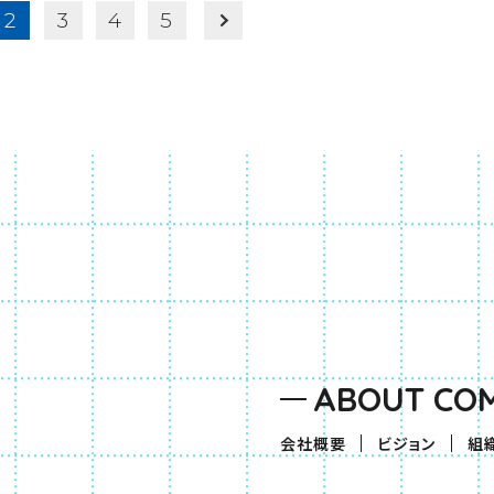
2
3
4
5
ABOUT CO
会社概要
ビジョン
組