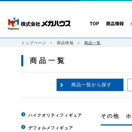
TOP
商品情報
トップページ
>
商品情報
>
商品一覧
商品一覧
商品一覧から探す
ハイクオリティフィギュア
その他 
デフォルメフィギュア