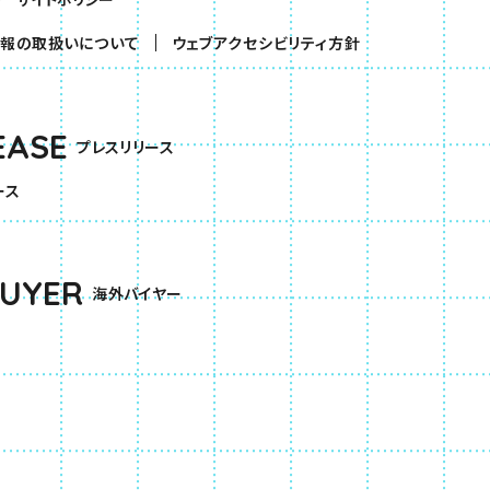
報の取扱いについて
ウェブアクセシビリティ方針
EASE
プレスリリース
ース
BUYER
海外バイヤー