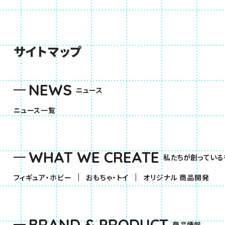
サイトマップ
NEWS
ニュース
ニュース一覧
WHAT WE CREATE
私たちが創っている
（別ウィンドウで開きます）
（別ウィンドウで開きます）
フィギュア・ホビー
おもちゃ・トイ
オリジナル 商品開発
BRAND & PRODUCT
商品情報