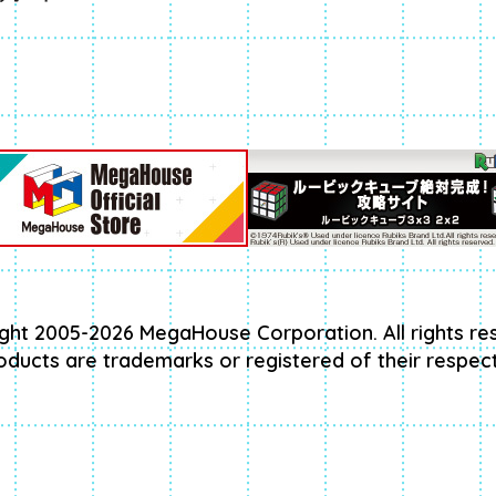
ght 2005-2026 MegaHouse Corporation. All rights re
roducts are trademarks or registered of their respec