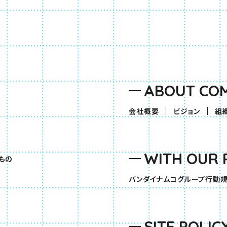
ABOUT CO
会社概要
ビジョン
組
WITH OUR 
もの
バンダイナムコグループ行動
SITE POLIC