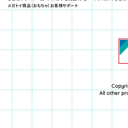
（別ウィンドウで開きます）
メガトイ商品（おもちゃ）お客様サポート
Copyri
All other p