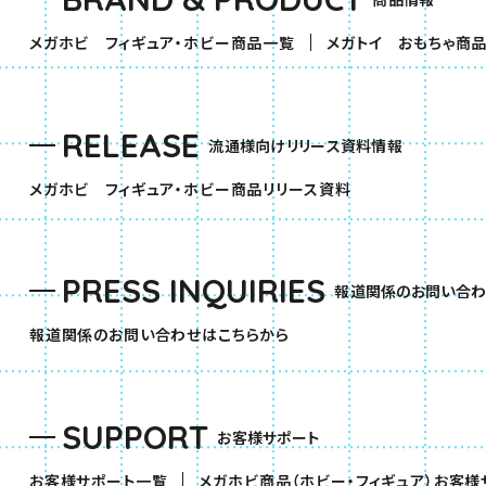
（別ウィンドウで開きます）
メガホビ フィギュア・ホビー商品一覧
メガトイ おもちゃ商
RELEASE
流通様向けリリース資料情報
（別ウィンドウで開きま
メガホビ フィギュア・ホビー商品リリース資料
PRESS INQUIRIES
報道関係のお問い合わ
報道関係のお問い合わせはこちらから
SUPPORT
お客様サポート
お客様サポート一覧
メガホビ商品（ホビー・フィギュア）お客様