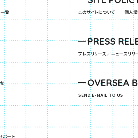
（別ウィンドウで開きます）
品一覧
このサイトについて
個人情
PRESS REL
す）
プレスリリース／ニュースリリ
OVERSEA 
せ
SEND E-MAIL TO US
（別ウィンドウで開きます）
サポート