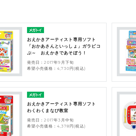
おえかきアーティスト専用ソフト
「おかあさんといっしょ」ガラピコ
ぷ～ おえかきであそぼう！
発売日：2017年9月下旬
希望小売価格：4,730円(税込)
おえかきアーティスト専用ソフト
わくわくまなび教室
発売日：2017年3月中旬
希望小売価格：4,378円(税込)