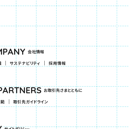
MPANY
会社情報
織
サステナビリティ
採用情報
PARTNERS
お取引先さまとともに
規範
取引先ガイドライン
Y
サイトポリシー