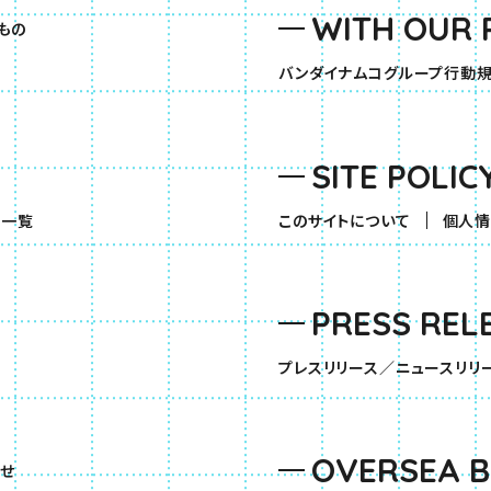
WITH OUR 
もの
バンダイナムコグループ行動
SITE POLIC
（別ウィンドウで開きます）
品一覧
このサイトについて
個人情
PRESS REL
す）
プレスリリース／ニュースリリ
OVERSEA 
せ