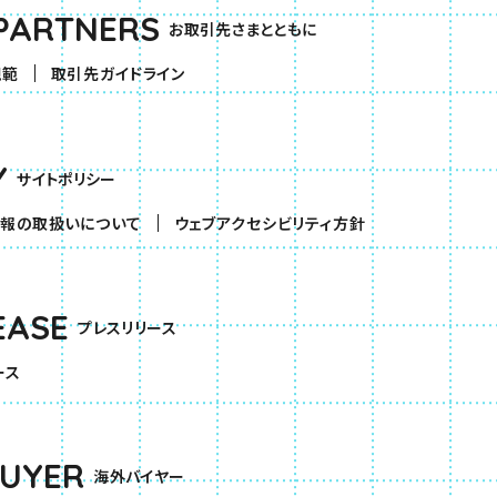
PARTNERS
お取引先さまとともに
規範
取引先ガイドライン
Y
サイトポリシー
報の取扱いについて
ウェブアクセシビリティ方針
EASE
プレスリリース
ース
BUYER
海外バイヤー