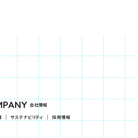
MPANY
会社情報
織
サステナビリティ
採用情報