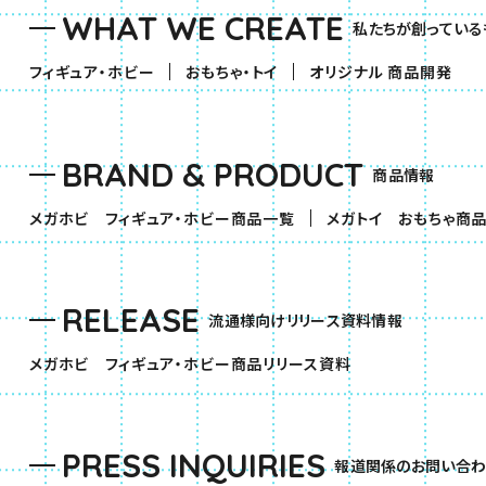
WHAT WE CREATE
私たちが創っている
（別ウィンドウで開きます）
（別ウィンドウで開きます）
フィギュア・ホビー
おもちゃ・トイ
オリジナル 商品開発
BRAND & PRODUCT
商品情報
（別ウィンドウで開きます）
メガホビ フィギュア・ホビー商品一覧
メガトイ おもちゃ商
RELEASE
流通様向けリリース資料情報
（別ウィンドウで開きま
メガホビ フィギュア・ホビー商品リリース資料
PRESS INQUIRIES
報道関係のお問い合わ