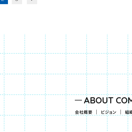
ABOUT CO
会社概要
ビジョン
組