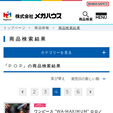
MENU
商品検索
トップページ
>
商品情報
>
商品検索結果
商品検索結果
カテゴリーを見る
「P.O.P」の商品検索結果
並び替え
2
3
4
5
6
ワンピース “WA-MAXIMUM” ロロノ