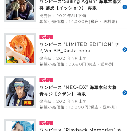
ワンピース"Sailing Again" 海軍本部大
将 藤虎【イッショウ】 再販
発売日：2021年5月下旬
希望小売価格：14,300円(税込・送料別)
ワンピース “LIMITED EDITION” ナ
ミVer.BB_Rasta color
発売日：2021年4月上旬
希望小売価格：9,680円(税込・送料別)
ワンピース “NEO-DX” 海軍本部大将
青キジ【クザン】 再販
発売日：2021年4月上旬
希望小売価格：13,200円(税込・送料別)
ワンピース “Playback Memories” ネ