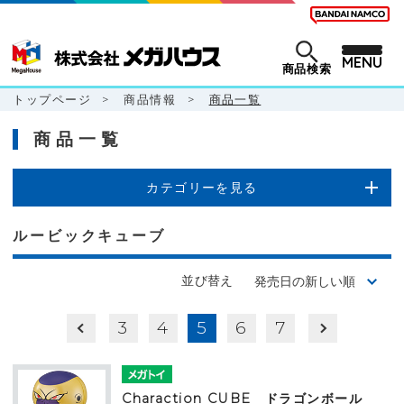
MENU
商品検索
トップページ
>
商品情報
>
商品一覧
商品一覧
カテゴリーを見る
ルービックキューブ
並び替え
3
4
5
6
7
Charaction CUBE ドラゴンボール